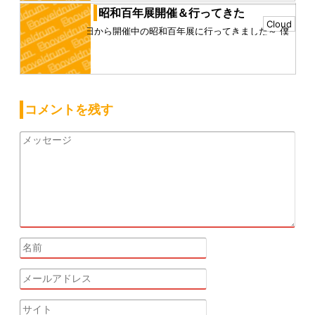
昭和百年展開催＆行ってきた
Cloud
昨日から開催中の昭和百年展に行ってきました～ 僕
も、本名の"藤田将"として参加しています 展示作品は
「不死の都 リメイク...
コメントを残す