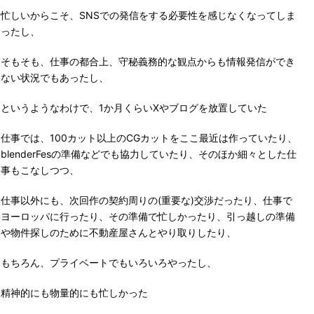
忙しいからこそ、SNSでの発信をする必要性を感じなくなってしま
ったし、
そもそも、仕事の都合上、守秘義務的な観点からも情報発信ができ
ない状況でもあったし、
というようなわけで、1か月くらいXやブログを放置していた
仕事では、100カット以上のCGカットをここ最近は作っていたり、
blenderFesの準備などでも協力していたり、そのほか細々とした仕
事もこなしつつ、
仕事以外にも、次回作の契約周りの(重要な)交渉だったり、仕事で
ヨーロッパに行ったり、その準備で忙しかったり、引っ越しの準備
や物件探しのために不動産屋さんとやり取りしたり、
もちろん、プライベートでもいろいろやったし、
精神的にも物量的にも忙しかった