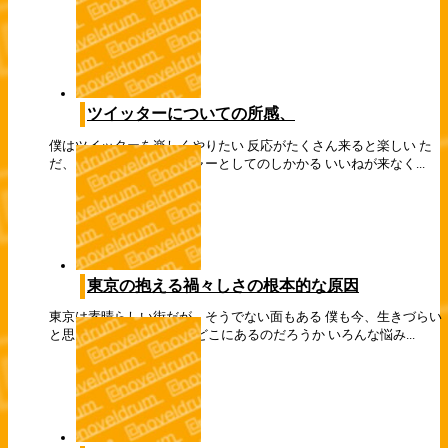
ツイッターについての所感、
僕はツイッターを楽しくやりたい 反応がたくさん来ると楽しい た
だ、それは僕にプレッシャーとしてのしかかる いいねが来なく...
東京の抱える禍々しさの根本的な原因
東京は素晴らしい街だが、そうでない面もある 僕も今、生きづらい
と思っている この原因はどこにあるのだろうか いろんな悩み...