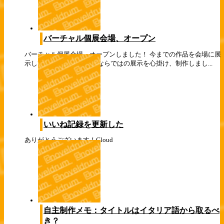
バーチャル個展会場、オープン
バーチャル個展会場、オープンしました！ 今までの作品を会場に展
示しています メタバースならではの展示を心掛け、制作しまし...
いいね記録を更新した
ありがとうございます！
Cloud
自主制作メモ：タイトルはイタリア語から取るべ
き？