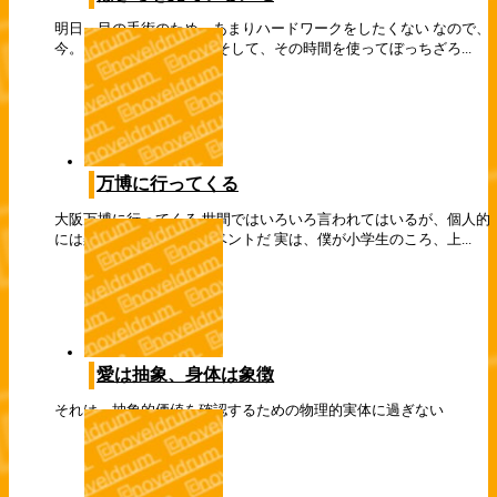
明日、目の手術のため、あまりハードワークをしたくない なので、
今。レンダリング中だ、 そして、その時間を使ってぼっちざろ...
万博に行ってくる
大阪万博に行ってくる 世間ではいろいろ言われてはいるが、個人的
には楽しみにしていたイベントだ 実は、僕が小学生のころ、上...
愛は抽象、身体は象徴
それは、抽象的価値を確認するための物理的実体に過ぎない