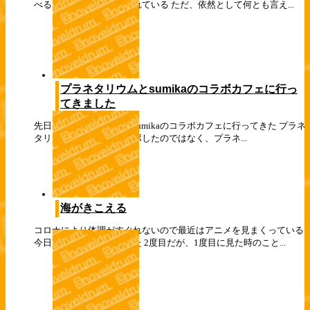
べると穏やかな日々が流れている ただ、依然として何とも言え...
プラネタリウムとsumikaのコラボカフェに行っ
てきました
先日、プラネタリウムとsumikaのコラボカフェに行ってきた プラネ
タリウムとsumikaがコラボしたのではなく、プラネ...
海がきこえる
コロナにより体調がすぐれないので最近はアニメを見まくっている
今日は海がきこえるを見た 2度目だが、1度目に見た時のこと...