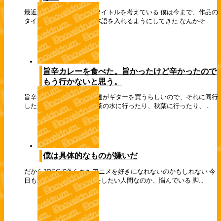
最近、自主制作アニメのタイトルを考えている 僕は今まで、作品の
タイトルに可能な限り日本語を入れるようにしてきた なんかそ...
旨辛カレーを食べた。旨かったけど辛かったので
もう行かないと思う。
旨辛カレーを食べた、 友達がギターを買うらしいので、それに同行
した 横浜に行ったり、お茶の水に行ったり、秋葉に行ったり、...
僕は具体的なものが嫌いだ
だから3DCGで作られたアニメを好きになれないのかもしれない 今
日も変わらず、自分が何をしたい人間なのか、悩んでいる 脚...