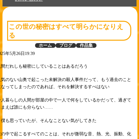
この世の秘密はすべて明らかになりえ
る
ホーム
ブログ
作品集
025年5月26日19:39
人間だれしも秘密にしていることはあるだろう
人気のない山奥で起こった未解決の殺人事件だって、もう過去のこと
になってしまったのであれば、それを解決するすべはない
一人暮らしの人間が部屋の中で一人で何をしているかだって、過ぎて
しまえば誰にも分らない……
と僕も思っていたが、そんなことない気がしてきた
世の中で起こるすべてのことは、それが微弱な音、熱、光、振動、化