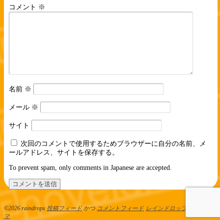
コメント
※
名前
※
メール
※
サイト
次回のコメントで使用するためブラウザーに自分の名前、メ
ールアドレス、サイトを保存する。
To prevent spam, only comments in Japanese are accepted.
©2026 raindrops
投稿フィード
かつ
コメントフィード
レインドロップス テー
マ