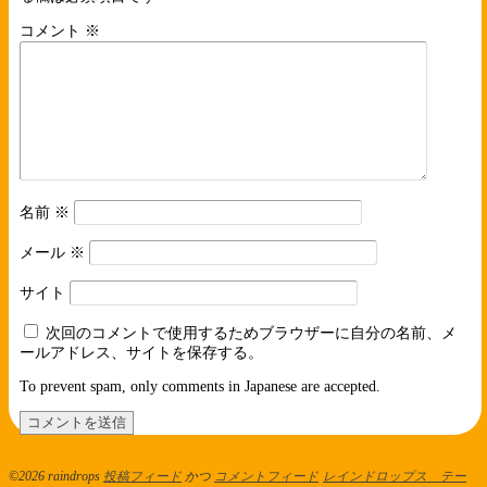
コメント
※
名前
※
メール
※
サイト
次回のコメントで使用するためブラウザーに自分の名前、メ
ールアドレス、サイトを保存する。
To prevent spam, only comments in Japanese are accepted.
©2026 raindrops
投稿フィード
かつ
コメントフィード
レインドロップス テー