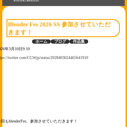
Blender Fes 2026 SS 参加させていただ
きます！
ホーム
ブログ
作品集
026年3月10日9:10
ttps://twitter.com/CGWjp/status/2028403024465641910
今回もblenderFes、参加させていただきます！