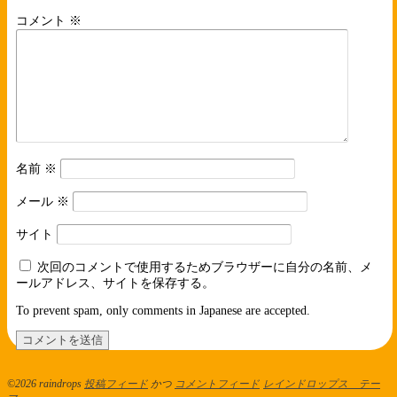
コメント
※
名前
※
メール
※
サイト
次回のコメントで使用するためブラウザーに自分の名前、メ
ールアドレス、サイトを保存する。
To prevent spam, only comments in Japanese are accepted.
©2026 raindrops
投稿フィード
かつ
コメントフィード
レインドロップス テー