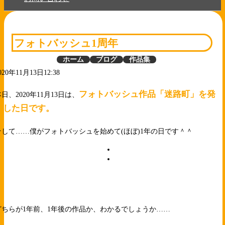
フォトバッシュ1周年
ホーム
ブログ
作品集
020年11月13日12:38
フォトバッシュ作品「迷路町」を発
日、2020年11月13日は、
表した日です。
そして……僕がフォトバッシュを始めて(ほぼ)1年の日です＾＾
どちらが1年前、1年後の作品か、わかるでしょうか……