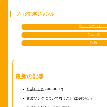
ブログ記事ジャンル
コンテンツレビュ
ニュース
投稿
最新の記事
引越しした
(2026/07/27)
電波ソングについて思うこと
(2026/07/14)