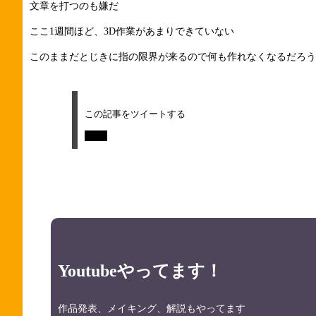
文章を打つのも嫌だ
ここ1週間ほど、3D作業があまりできていない
このままだとじきに指の限界が来るので何も作れなくなるだろう
この記事をツイートする
Tweet
Youtubeやってます！
作品発表、メイキング、解説もやってます