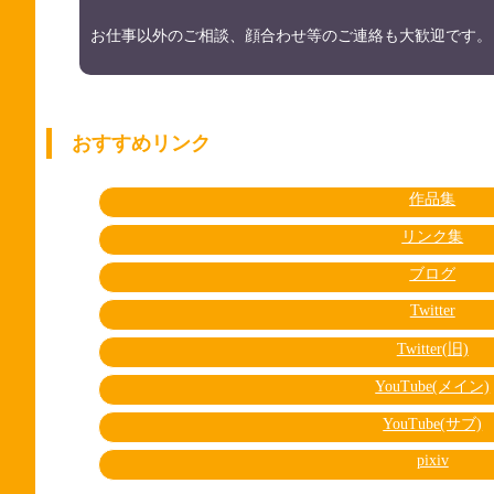
お仕事以外のご相談、顔合わせ等のご連絡も大歓迎です。
おすすめリンク
作品集
リンク集
ブログ
Twitter
Twitter(旧)
YouTube(メイン)
YouTube(サブ)
pixiv