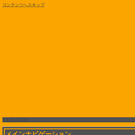
コンテンツへスキップ
Shrunk
Expand
メインナビゲーション