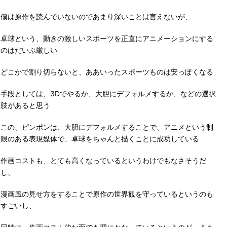
僕は原作を読んでいないのであまり深いことは言えないが、
卓球という、動きの激しいスポーツを正直にアニメーションにする
のはだいぶ厳しい
どこかで割り切らないと、ああいったスポーツものは安っぽくなる
手段としては、3Dでやるか、大胆にデフォルメするか、などの選択
肢があると思う
この、ピンポンは、大胆にデフォルメすることで、アニメという制
限のある表現媒体で、卓球をちゃんと描くことに成功している
作画コストも、とても高くなっているというわけでもなさそうだ
し、
漫画風の見せ方をすることで原作の世界観を守っているというのも
すごいし、