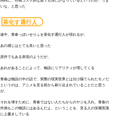
同時に、作画コスト的な面でも理にかなっているというのが、うま
いな、と思った
茶化す通行人
途中、青春っぽいせりふを茶化す通行人が現れるが、
あの感じはとても良いと思った
原作でもある表現のようだが、
あれがあることによって、物語にリアリティが増してくる
青春は物語の中の話で、実際の現実世界とは分け隔てられたモノだ
というのは、アニメを見る前から刷り込まれていることだと思う
が、
それを壊すために、青春ではない人たちからのヤジを入れ、青春の
外側もこの物語にはあるんだよ。ということを、見る人の深層意識
に上書きしている