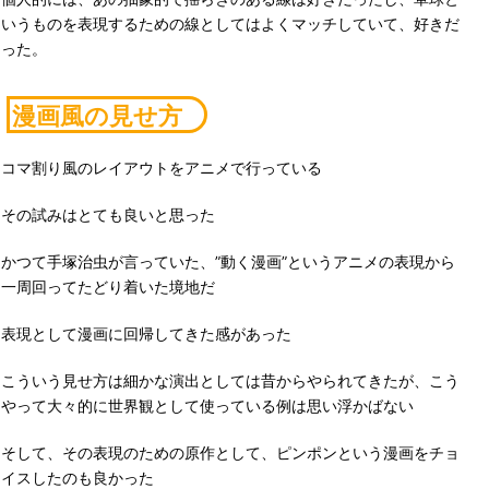
いうものを表現するための線としてはよくマッチしていて、好きだ
った。
漫画風の見せ方
コマ割り風のレイアウトをアニメで行っている
その試みはとても良いと思った
かつて手塚治虫が言っていた、”動く漫画”というアニメの表現から
一周回ってたどり着いた境地だ
表現として漫画に回帰してきた感があった
こういう見せ方は細かな演出としては昔からやられてきたが、こう
やって大々的に世界観として使っている例は思い浮かばない
そして、その表現のための原作として、ピンポンという漫画をチョ
イスしたのも良かった