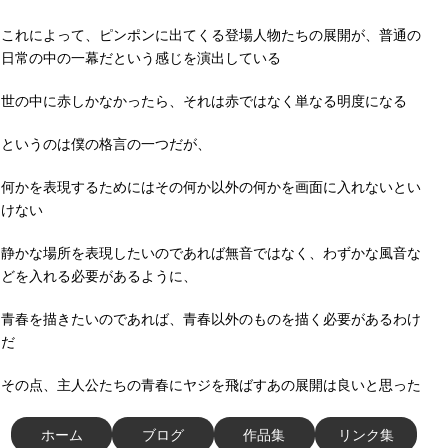
これによって、ピンポンに出てくる登場人物たちの展開が、普通の
日常の中の一幕だという感じを演出している
世の中に赤しかなかったら、それは赤ではなく単なる明度になる
というのは僕の格言の一つだが、
何かを表現するためにはその何か以外の何かを画面に入れないとい
けない
静かな場所を表現したいのであれば無音ではなく、わずかな風音な
どを入れる必要があるように、
青春を描きたいのであれば、青春以外のものを描く必要があるわけ
だ
その点、主人公たちの青春にヤジを飛ばすあの展開は良いと思った
ホーム
ブログ
作品集
リンク集